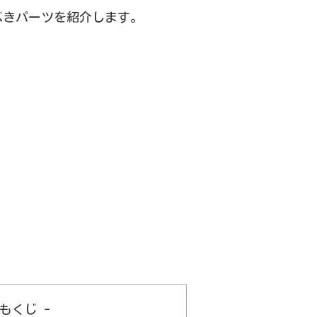
べきパーツを紹介します。
 もくじ -