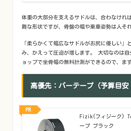
体重の大部分を支えるサドルは、合わなけれ
難な形状ですが、骨盤の幅や乗車姿勢は人そ
「柔らかくて幅広なサドルがお尻に優しい」
み、かえって圧迫が増します。 大切なのは自
ョップで坐骨幅の無料計測ができるので、ま
高優先：バーテープ（予算目安 1,
PR
Fizik(フィジーク)
ープ ブラック