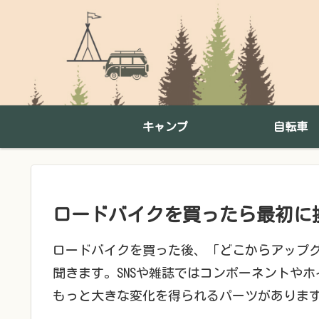
キャンプ
自転車
ロードバイクを買ったら最初に
ロードバイクを買った後、「どこからアップ
聞きます。SNSや雑誌ではコンポーネントや
もっと大きな変化を得られるパーツがありま