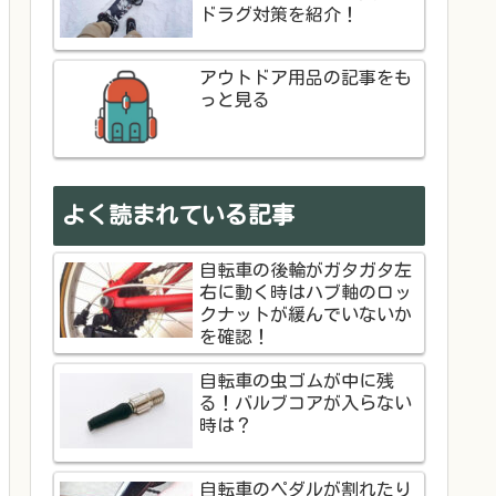
ドラグ対策を紹介！
アウトドア用品の記事をも
っと見る
よく読まれている記事
自転車の後輪がガタガタ左
右に動く時はハブ軸のロッ
クナットが緩んでいないか
を確認！
自転車の虫ゴムが中に残
る！バルブコアが入らない
時は？
自転車のペダルが割れたり