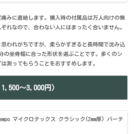
ば痛みに直結します。購入時の付属品は万人向けの無
れぞれなので、合わない人にはまったく合いません。
と思われがちですが、柔らかすぎると長時間で沈み込
分の坐骨幅に合った形状を選ぶことです。多くのシ
ずは測ってもらうことをおすすめします。
500〜3,000円）
 Tempo マイクロテックス クラシック(2mm厚) バーテ