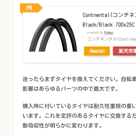
PR
Contnental(コンチ
Black/Black 7
created by
Rinker
コンチネンタル(Continen
Amazon
楽天市
迷ったらまずタイヤを換えてください。自転
影響はあらゆるパーツの中で最大です。
購入時に付いているタイヤは耐久性重視の重
います。これを定評のあるタイヤに交換する
動吸収性が明らかに変わります。