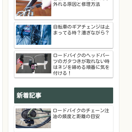
外れる原因と修理方法
自転車のギアチェンジは止
まってる時？漕ぎながら？
ロードバイクのヘッドパー
ツのガタつきが取れない時
はネジを締める順番に気を
付ける！
新着記事
ロードバイクのチェーン注
油の頻度と距離の目安