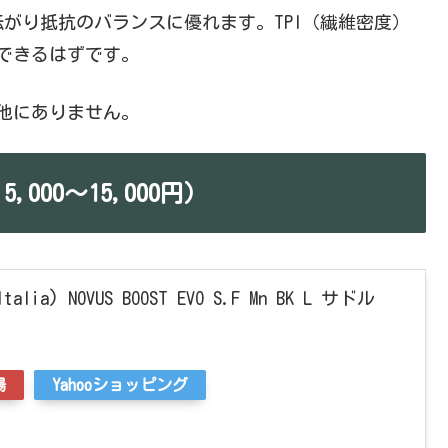
と転がり抵抗のバランスに優れます。TPI（繊維密度）
感できるはずです。
他にありません。
00〜15,000円）
lia) NOVUS BOOST EVO S.F Mn BK L サドル
場
Yahooショッピング