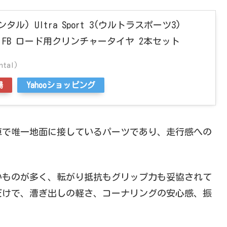
ネンタル) Ultra Sport 3(ウルトラスポーツ3)
00x25C FB ロード用クリンチャータイヤ 2本セット
tal)
場
Yahooショッピング
車で唯一地面に接しているパーツであり、走行感への
いものが多く、転がり抵抗もグリップ力も妥協されて
だけで、漕ぎ出しの軽さ、コーナリングの安心感、振