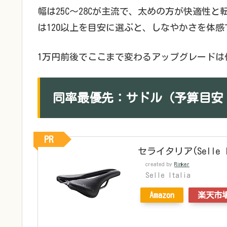
幅は25C〜28Cが主流で、太めの方が快適性
は120以上を目安に選ぶと、しなやかさを体
1万円前後でここまで変わるアップグレードは
同率最優先：サドル（予算目安 5,0
PR
セライタリア(Selle Ita
created by
Rinker
Selle Italia
Amazon
楽天市