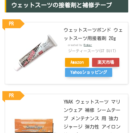
ウェットスーツの接着剤と補修テープ
PR
ウェットスーツボンド ウェ
ットスーツ用接着剤 20g
created by
Rinker
ジーティースーツ(GT SUIT)
Amazon
楽天市場
Yahooショッピング
PR
YNAK ウェットスーツ マリ
ンウェア 補修 シームテー
プ メンテナンス 用 強力
ジャージ 弾力性 アイロン