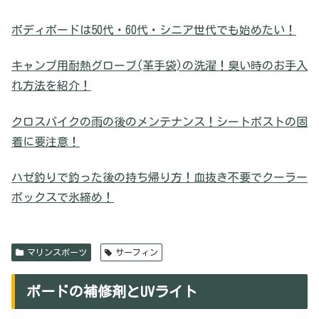
ボディボードは50代・60代・シニア世代でも始めたい！
キャンプ用耐熱グローブ(革手袋)の洗濯！臭い時のお手入
れ方法を紹介！
クロスバイクの雨の後のメンテナンス！シートポストの固
着に要注意！
ハゼ釣りで釣った後の持ち帰り方！血抜き不要でクーラー
ボックスで氷締め！
マリンスポーツ
サーフィン
ボードの補修剤とUVライト