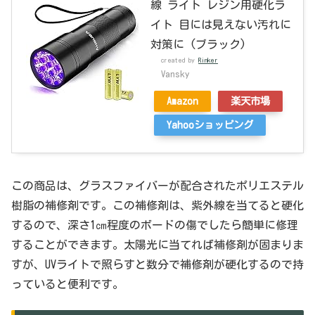
線 ライト レジン用硬化ラ
イト 目には見えない汚れに
対策に (ブラック)
created by
Rinker
Vansky
Amazon
楽天市場
Yahooショッピング
この商品は、グラスファイバーが配合されたポリエステル
樹脂の補修剤です。この補修剤は、紫外線を当てると硬化
するので、深さ1㎝程度のボードの傷でしたら簡単に修理
することができます。太陽光に当てれば補修剤が固まりま
すが、UVライトで照らすと数分で補修剤が硬化するので持
っていると便利です。