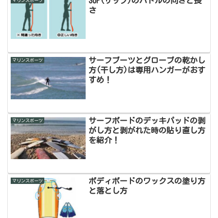
SUP(サップ)のパドルの向きと長
マリンスポーツ
さ
サーフブーツとグローブの乾かし
マリンスポーツ
方(干し方)は専用ハンガーがおす
すめ！
サーフボードのデッキパッドの剥
マリンスポーツ
がし方と剥がれた時の貼り直し方
を紹介！
ボディボードのワックスの塗り方
マリンスポーツ
と落とし方