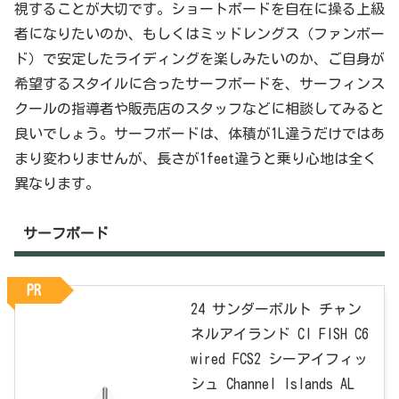
視することが大切です。ショートボードを自在に操る上級
者になりたいのか、もしくはミッドレングス（ファンボー
ド）で安定したライディングを楽しみたいのか、ご自身が
希望するスタイルに合ったサーフボードを、サーフィンス
クールの指導者や販売店のスタッフなどに相談してみると
良いでしょう。サーフボードは、体積が1L違うだけではあ
まり変わりませんが、長さが1feet違うと乗り心地は全く
異なります。
サーフボード
PR
24 サンダーボルト チャン
ネルアイランド CI FISH C6
wired FCS2 シーアイフィッ
シュ Channel Islands AL