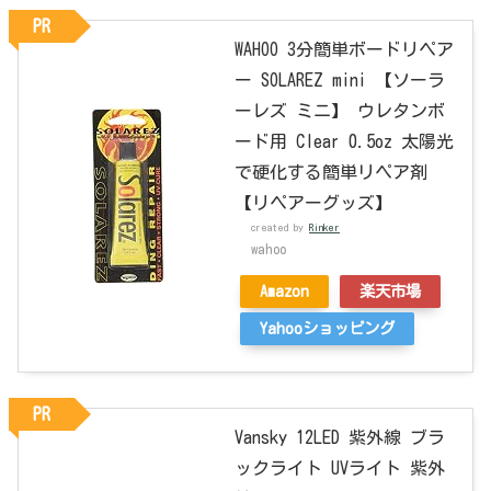
PR
WAHOO 3分簡単ボードリペア
ー SOLAREZ mini 【ソーラ
ーレズ ミニ】 ウレタンボ
ード用 Clear 0.5oz 太陽光
で硬化する簡単リペア剤
【リペアーグッズ】
created by
Rinker
wahoo
Amazon
楽天市場
Yahooショッピング
PR
Vansky 12LED 紫外線 ブラ
ックライト UVライト 紫外