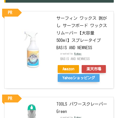
PR
サーフィン ワックス 剥が
し サーフボード ワックス
リムーバー【大容量
500ml】スプレータイプ
BASIS AND NEWNESS
created by
Rinker
BASIS AND NEWNESS
Amazon
楽天市場
Yahooショッピング
PR
TOOLS パワースクレーパー
Green
created by
Rinker