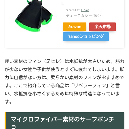
L
created by
Rinker
ディーエムシー(DMC)
Amazon
楽天市場
Yahooショッピング
硬い素材のフィン（足ヒレ）は水抵抗が大きいため、筋力
が少ない女性や子供が使うとすぐに疲れてしまいます。脚
力に自信がない方は、柔らかい素材のフィンがおすすめで
す。ここで紹介している商品は「リペラーフィン」と言
い、水抵抗を小さくするために特殊な構造になっていま
す。
マイクロファイバー素材のサーフポンチ
ョ