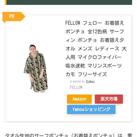
PR
FELLOW フェロー お着替え
ポンチョ 全12色柄 サーフ
ィン ポンチョ お着替えタ
オル メンズ レディース 大
人用 マイクロファイバー
吸水速乾 マリンスポーツ
カモ フリーサイズ
created by
Rinker
FELLOW
Amazon
楽天市場
Yahooショッピング
タオル生地のサーフポンチョ（お着替えポンチョ）は、重